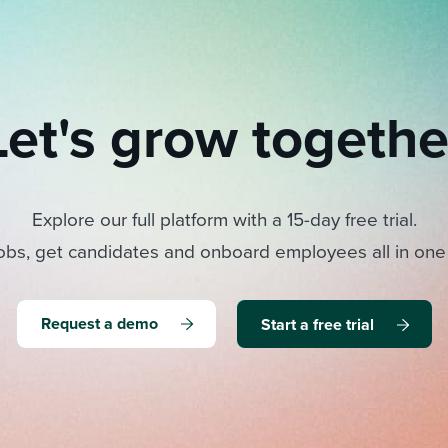
Let's grow togethe
Explore our full platform with a 15-day free trial.
obs, get candidates and onboard employees all in one
Request a demo
Start a free trial