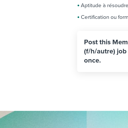
Aptitude à résoudre 
Certification ou fo
Post this Mem
(f/h/autre) jo
once.