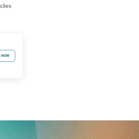
ciles
B NOW