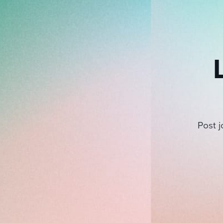
Post j