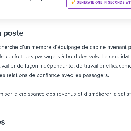
GENERATE ONE IN SECONDS WI
u poste
cherche d’un membre d’équipage de cabine avenant 
t le confort des passagers à bord des vols. Le candidat
vailler de façon indépendante, de travailler efficacem
es relations de confiance avec les passagers.
miser la croissance des revenus et d’améliorer la satis
és