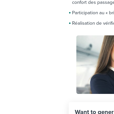
confort des passag
Participation au « 
Réalisation de vérif
Want to gener