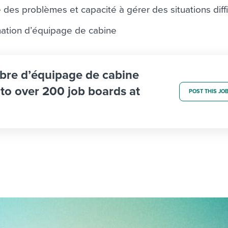
des problèmes et capacité à gérer des situations diffi
rmation d’équipage de cabine
bre d’équipage de cabine
b to over 200 job boards at
POST THIS JO