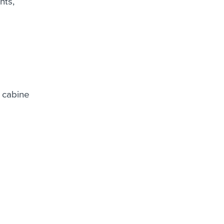
nts,
 cabine