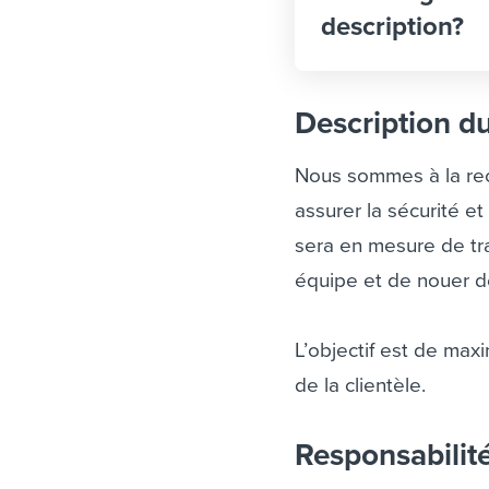
description?
Description d
Nous sommes à la re
assurer la sécurité e
sera en mesure de tra
équipe et de nouer d
L’objectif est de maxi
de la clientèle.
Responsabilit