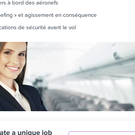
ers à bord des aéronefs
briefing » et agissement en conséquence
ications de sécurité avant le vol
ate a unique job