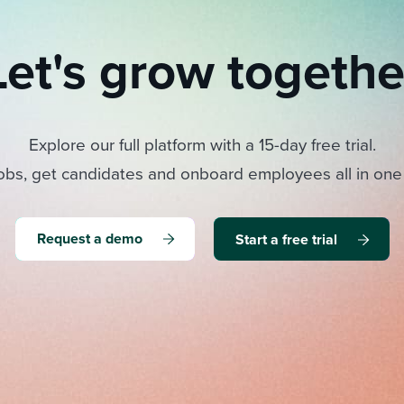
Let's grow togethe
Explore our full platform with a 15-day free trial.
obs, get candidates and onboard employees all in one
Request a demo
Start a free trial