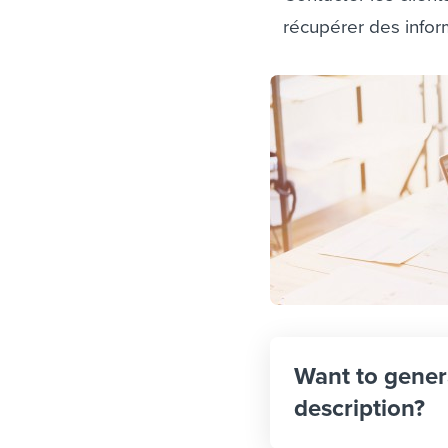
récupérer des infor
Want to gener
description?