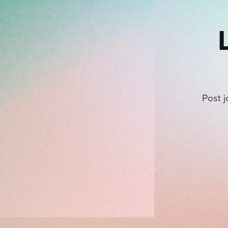
Post j