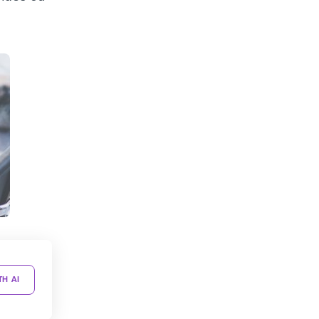
TH AI