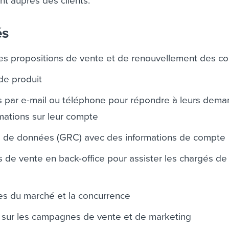
t auprès des clients.
és
es propositions de vente et de renouvellement des co
de produit
ts par e-mail ou téléphone pour répondre à leurs dem
mations sur leur compte
es de données (GRC) avec des informations de compte
s de vente en back-office pour assister les chargés d
es du marché et la concurrence
s sur les campagnes de vente et de marketing