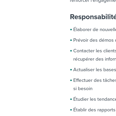
renforcer l’engagemen
Responsabilit
Élaborer de nouvell
Prévoir des démos 
Contacter les clien
récupérer des infor
Actualiser les bas
Effectuer des tâche
si besoin
Étudier les tendanc
Établir des rapport