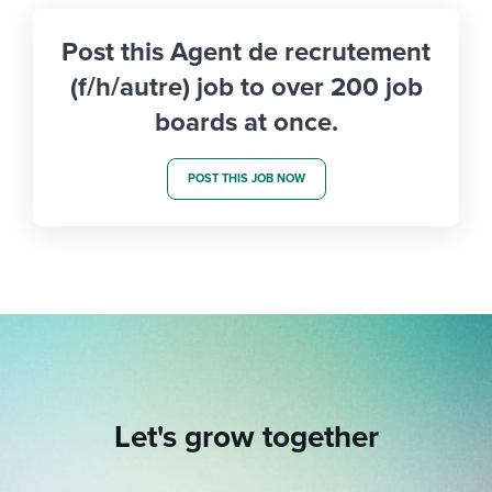
Post this Agent de recrutement
(f/h/autre) job to over 200 job
boards at once.
POST THIS JOB NOW
Let's grow together