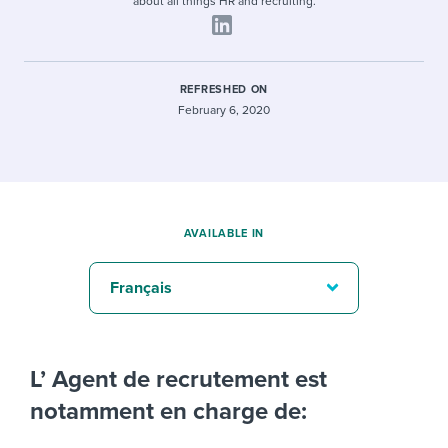
about all things HR and recruiting.
REFRESHED ON
February 6, 2020
AVAILABLE IN
Français
L’ Agent de recrutement est
notamment en charge de: