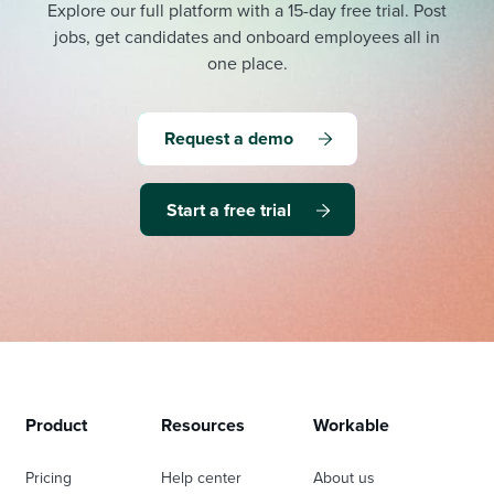
Explore our full platform with a 15-day free trial.
Post
jobs, get candidates and onboard employees all in
one place.
Request a demo
Start a free trial
Product
Resources
Workable
Pricing
Help center
About us