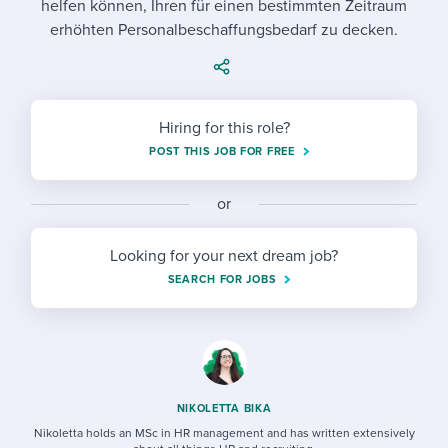
helfen können, Ihren für einen bestimmten Zeitraum
Job description templates
Evaluating candidates
I WANT TO LEARN ABOUT...
Workable customer stories
erhöhten Personalbeschaffungsbedarf zu decken.
Applying for a job
Interview question templates
Working together with others
Explore Workable
Interview process
Policy templates
Maintaining hiring pipelines
Request a demo
Hiring for this role?
Pay & benefits
Onboarding checklists
Developing & retaining people
POST THIS JOB FOR FREE
Career development
Start a free trial
Step-by-step tutorials
Ensuring compliance
or
Modern working life
Free ebooks & reports
Finding and attracting people
Looking for your next dream job?
Overall career resources
HR terms
Establishing an employer brand
SEARCH FOR JOBS
Workable Academy
Digitizing work processes
Candidate/employee experiences
NIKOLETTA BIKA
Nikoletta holds an MSc in HR management and has written extensively