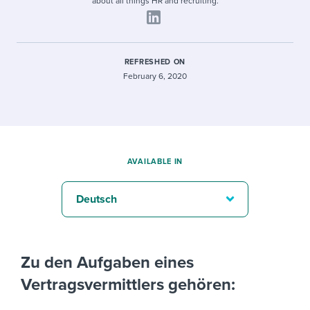
about all things HR and recruiting.
REFRESHED ON
February 6, 2020
AVAILABLE IN
Deutsch
Zu den Aufgaben eines
Vertragsvermittlers gehören: