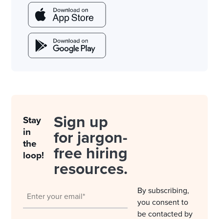
Sign up
Stay
in
for jargon-
the
free hiring
loop!
resources.
By subscribing,
you consent to
be contacted by