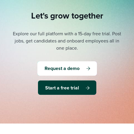
Let's grow together
Explore our full platform with a 15-day free trial.
Post
jobs, get candidates and onboard employees all in
one place.
Request a demo
Start a free trial