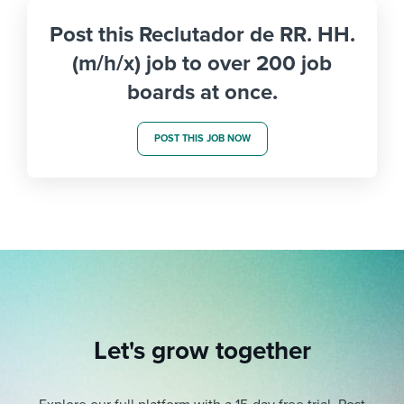
Post this Reclutador de RR. HH.
(m/h/x) job to over 200 job
boards at once.
POST THIS JOB NOW
Let's grow together