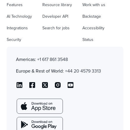
Features
Resource library
Work with us
AI Technology
Developer API
Backstage
Integrations
Search for jobs
Accessibility
Security
Status
Americas:
+1 617 861 3548
Europe & Rest of World:
+44 20 4579 3313