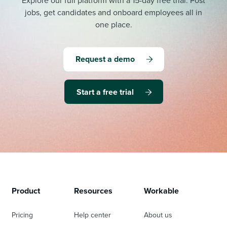
Explore our full platform with a 15-day free trial.
Post
jobs, get candidates and onboard employees all in
one place.
Request a demo
Start a free trial
Product
Resources
Workable
Pricing
Help center
About us