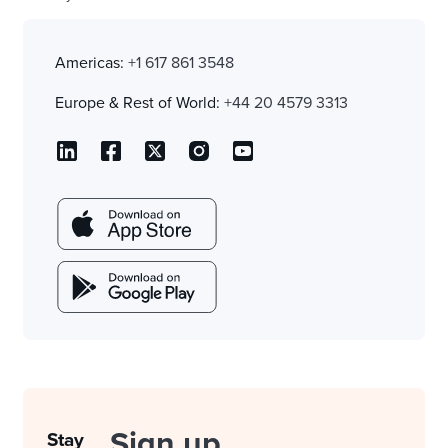
Americas:
+1 617 861 3548
Europe & Rest of World:
+44 20 4579 3313
Sign up
Stay