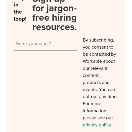
in
for jargon-
the
free hiring
loop!
resources.
By subscribing,
you consent to
be contacted by
Workable about
our relevant
content,
products and
events. You can
opt-out any time.
For more
information
please see our
privacy policy
.