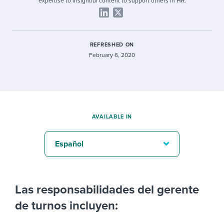
expertise to insightful content to support others in HR.
REFRESHED ON
February 6, 2020
AVAILABLE IN
Español
Las responsabilidades del gerente
de turnos incluyen: