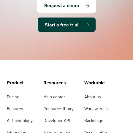
Request a demo
Start a free trial
Product
Resources
Workable
Pricing
Help center
About us
Features
Resource library
Work with us
AI Technology
Developer API
Backstage
Integrations
Search for jobs
Accessibility