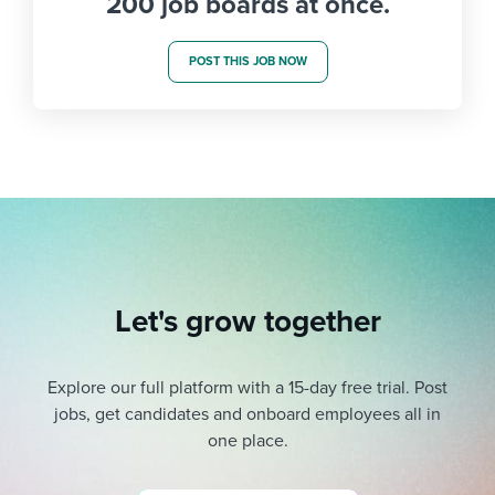
200 job boards at once.
POST THIS JOB NOW
Let's grow together
Explore our full platform with a 15-day free trial.
Post
jobs, get candidates and onboard employees all in
one place.