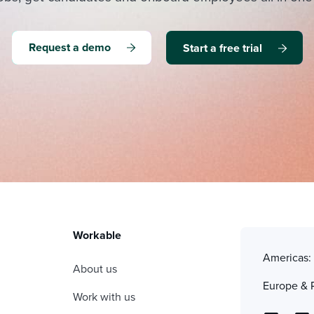
Request a demo
Start a free trial
Workable
Americas
About us
Europe & 
Work with us