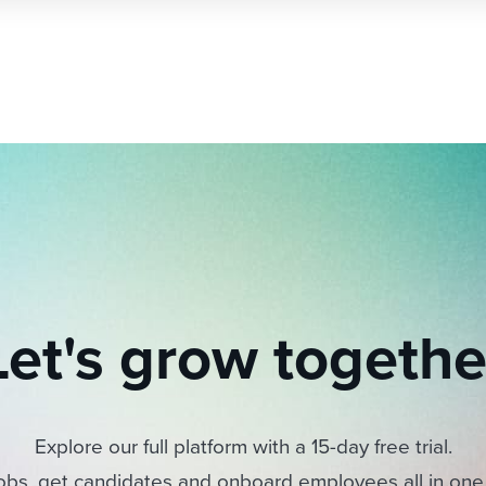
Let's grow togethe
Explore our full platform with a 15-day free trial.
obs, get candidates and onboard employees all in one