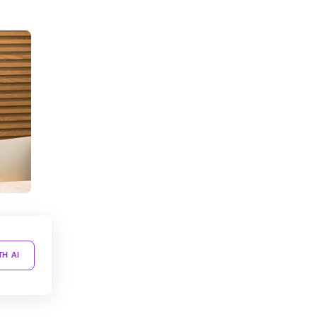
TH AI