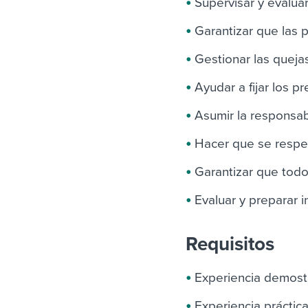
Supervisar y evaluar
Garantizar que las 
Gestionar las queja
Ayudar a fijar los p
Asumir la responsab
Hacer que se respet
Garantizar que todo
Evaluar y preparar i
Requisitos
Experiencia demost
Experiencia práctica