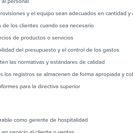
 al personal
provisiones y el equipo sean adecuados en cantidad y 
s de los clientes cuando sea necesario
recios de productos o servicios
ilidad del presupuesto y el control de los gastos
en las normativas y estándares de calidad
s los registros se almacenen de forma apropiada y c
nformes para la directiva superior
rable como gerente de hospitalidad
 en servicio al cliente o ventas