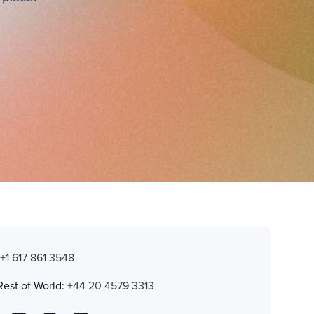
:
+1 617 861 3548
Rest of World:
+44 20 4579 3313