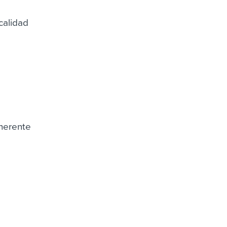
calidad
oherente