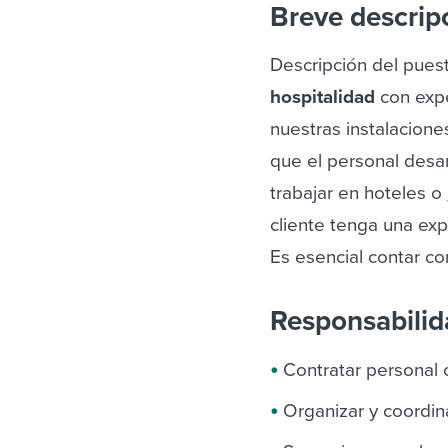
Breve descrip
Descripción del pues
hospitalidad
con expe
nuestras instalacione
que el personal desar
trabajar en hoteles o
cliente tenga una exp
Es esencial contar co
Responsabili
Contratar personal 
Organizar y coordin