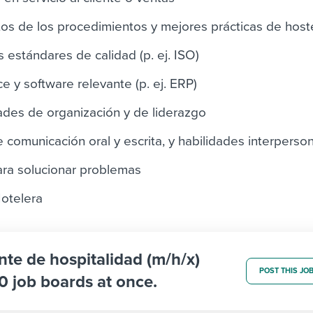
os de los procedimientos y mejores prácticas de hoste
 estándares de calidad (p. ej. ISO)
e y software relevante (p. ej. ERP)
ades de organización y de liderazgo
 comunicación oral y escrita, y habilidades interperso
ra solucionar problemas
otelera
nte de hospitalidad (m/h/x)
POST THIS JO
0 job boards at once.