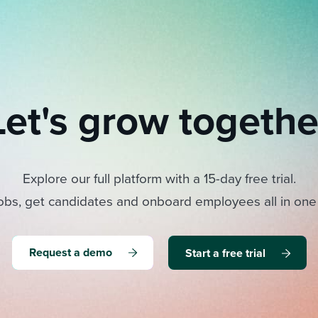
Let's grow togethe
Explore our full platform with a 15-day free trial.
obs, get candidates and onboard employees all in one
Request a demo
Start a free trial