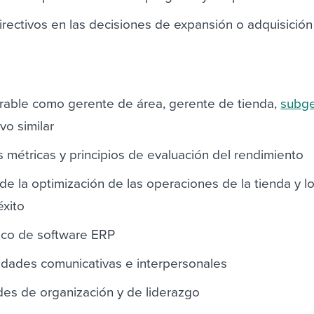
directivos en las decisiones de expansión o adquisición
rable como gerente de área, gerente de tienda,
subg
vo similar
 métricas y principios de evaluación del rendimiento
e la optimización de las operaciones de la tienda y l
éxito
ico de software ERP
idades comunicativas e interpersonales
des de organización y de liderazgo