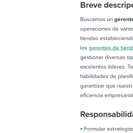
Breve descrip
Buscamos un
gerent
operaciones de varias
tiendas estableciend
los
gerentes de tien
gestionar diversas op
excelentes líderes. 
habilidades de planif
garantizar que nuestr
eficiencia empresarial
Responsabili
Formular estrategias