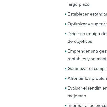
largo plazo
Establecer estándar
Optimizar y supervis
Dirigir un equipo de
de objetivos
Emprender una gesti
rentables y se man
Garantizar el cumpli
Afrontar los proble
Evaluar el rendimie
mejorarlo
Informar a los ejec