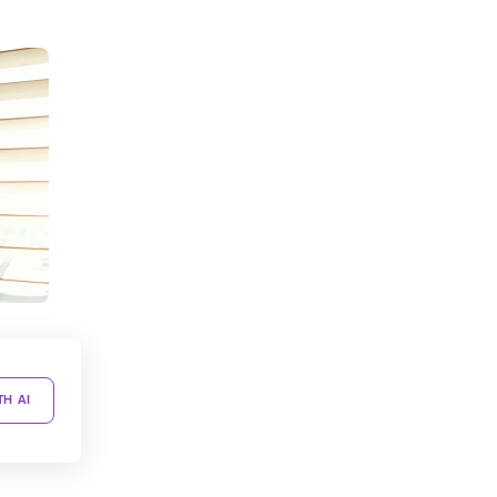
TH AI