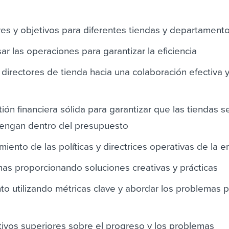
es y objetivos para diferentes tiendas y departament
ar las operaciones para garantizar la eficiencia
 directores de tienda hacia una colaboración efectiva y
ón financiera sólida para garantizar que las tiendas s
tengan dentro del presupuesto
miento de las políticas y directrices operativas de la 
mas proporcionando soluciones creativas y prácticas
nto utilizando métricas clave y abordar los problemas 
utivos superiores sobre el progreso y los problemas