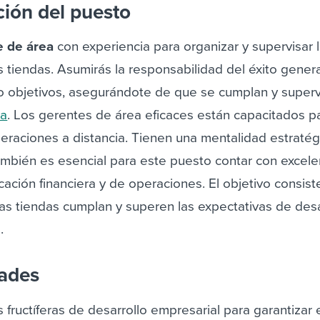
ción del puesto
e de área
con experiencia para organizar y supervisar 
 tiendas. Asumirás la responsabilidad del éxito genera
o objetivos, asegurándote de que se cumplan y super
da
.
Los gerentes de área eficaces están capacitados p
eraciones a distancia. Tienen una mentalidad estratég
También es esencial para este puesto contar con excel
icación financiera y de operaciones.
El objetivo consist
as tiendas cumplan y superen las expectativas de desa
.
dades
 fructíferas de desarrollo empresarial para garantizar e