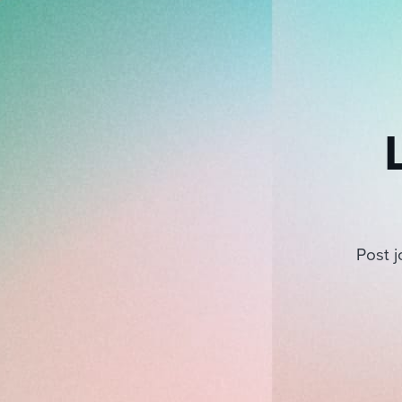
Post j