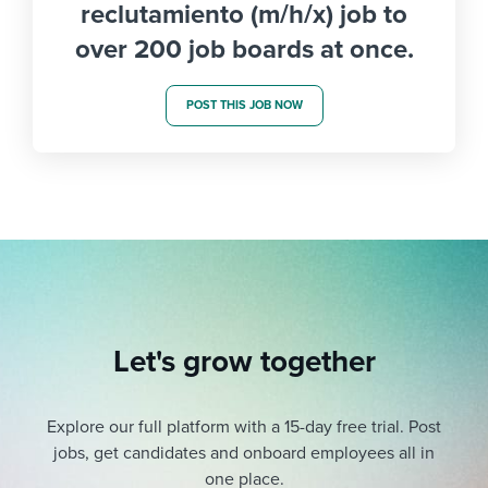
reclutamiento (m/h/x) job to
over 200 job boards at once.
POST THIS JOB NOW
Let's grow together
Explore our full platform with a 15-day free trial.
Post
jobs, get candidates and onboard employees all in
one place.