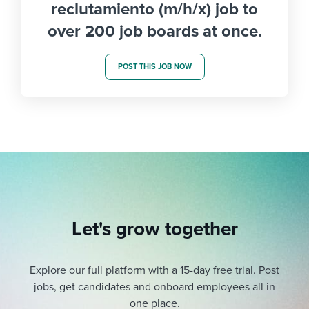
reclutamiento (m/h/x) job to
over 200 job boards at once.
POST THIS JOB NOW
Let's grow together
Explore our full platform with a 15-day free trial.
Post
jobs, get candidates and onboard employees all in
one place.