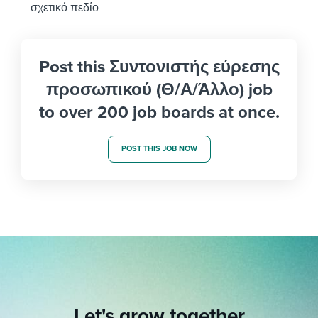
σχετικό πεδίο
Post this Συντονιστής εύρεσης
προσωπικού (Θ/Α/Άλλο) job
to over 200 job boards at once.
POST THIS JOB NOW
Let's grow together