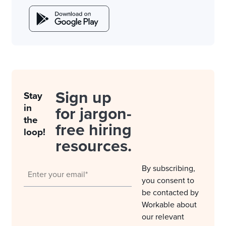
Sign up
Stay
in
for jargon-
the
free hiring
loop!
resources.
By subscribing,
you consent to
be contacted by
Workable about
our relevant