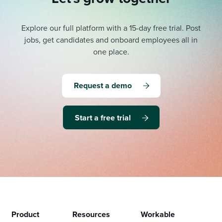
Explore our full platform with a 15-day free trial.
Post
jobs, get candidates and onboard employees all in
one place.
Request a demo
Start a free trial
Product
Resources
Workable