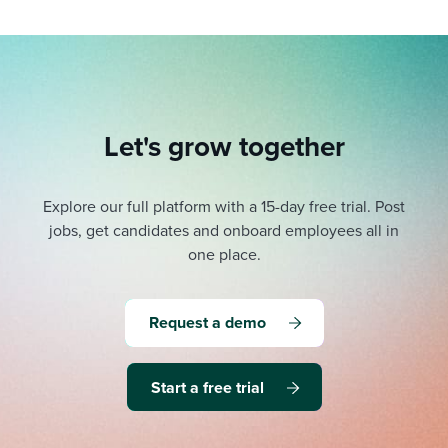
Let's grow together
Explore our full platform with a 15-day free trial.
Post
jobs, get candidates and onboard employees all in
one place.
Request a demo
Start a free trial