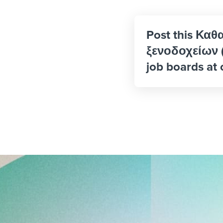
Post this Κα
ξενοδοχείων (
job boards at 