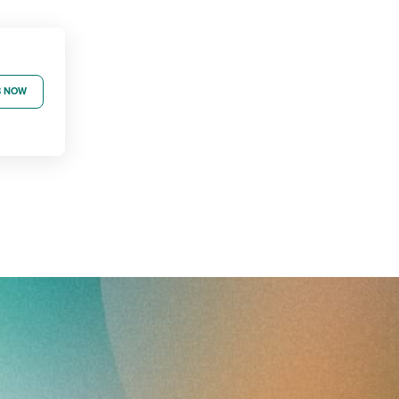
B NOW