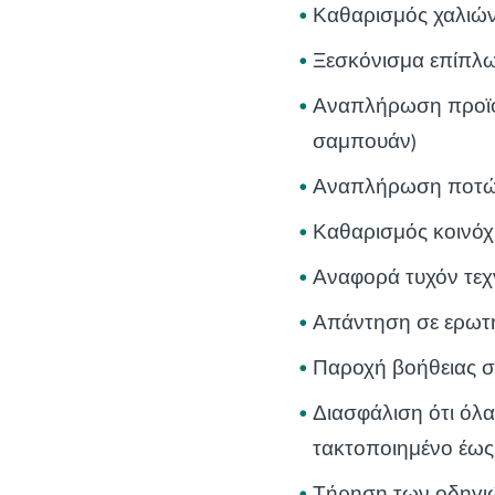
Καθαρισμός χαλιών
Ξεσκόνισμα επίπλ
Αναπλήρωση προϊόν
σαμπουάν)
Αναπλήρωση ποτών
Καθαρισμός κοινό
Αναφορά τυχόν τε
Απάντηση σε ερωτήμ
Παροχή βοήθειας σ
Διασφάλιση ότι όλα
τακτοποιημένο έως 
Τήρηση των οδηγιώ