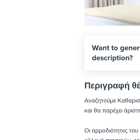
Want to gener
description?
Περιγραφή θ
Αναζητούμε Καθαρισ
και θα παρέχει άρισ
Οι αρμοδιότητες το