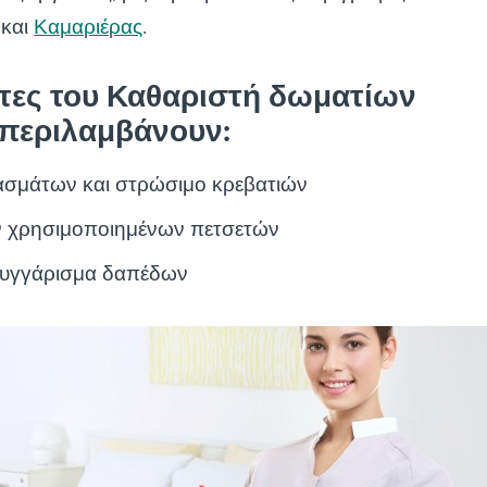
και
Καμαριέρας
.
τες του Καθαριστή δωματίων
 περιλαμβάνουν:
ασμάτων και στρώσιμο κρεβατιών
ν χρησιμοποιημένων πετσετών
ουγγάρισμα δαπέδων