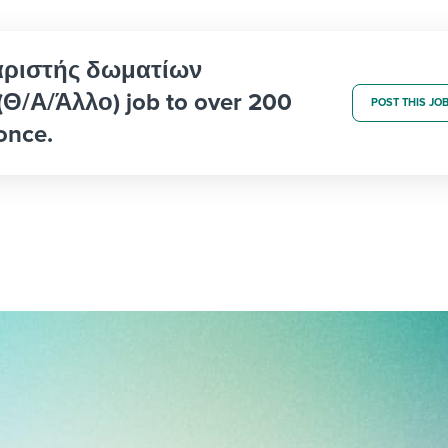
θαριστής δωματίων
Θ/Α/Άλλο) job to over 200
POST THIS JO
once.