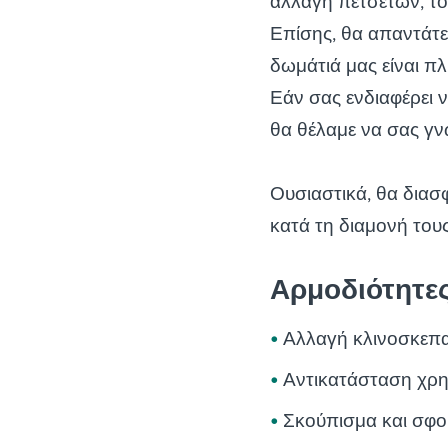
αλλαγή πετσετών, το
Επίσης, θα απαντάτε
δωμάτιά μας είναι π
Εάν σας ενδιαφέρει 
θα θέλαμε να σας γν
Ουσιαστικά, θα διασφ
κατά τη διαμονή τους
Αρμοδιότητε
Αλλαγή κλινοσκεπ
Αντικατάσταση χρ
Σκούπισμα και σφ