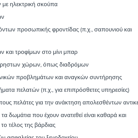
 με ηλεκτρική σκούπα
ων
των προσωπικής φροντίδας (π.χ., σαπουνιού και
 και τροφίμων στο μίνι μπαρ
χρηστων χώρων, όπως διαδρόμων
χνικών προβλημάτων και αναγκών συντήρησης
ατα πελατών (π.χ., για επιπρόσθετες υπηρεσίες)
τους πελάτες για την ανάκτηση απολεσθέντων αντικ
 τα δωμάτια που έχουν ανατεθεί είναι καθαρά και
το τέλος της βάρδιας
ν ασφαλείας του ξενοδοχείου