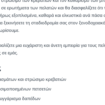
 στρώσιμο των κρεβατιών και τον καθαρισμό των μπ
 σε ερωτήματα των πελατών και θα διασφαλίζετε ότι 
λήρως εξοπλισμένα, καθαρά και ελκυστικά ανά πάσα σ
να ξεκινήσετε τη σταδιοδρομία σας στον ξενοδοχειακ
ωρίσουμε.
αλίζετε μια ευχάριστη και άνετη εμπειρία για τους πε
 σε εμάς.
ς
ασμάτων και στρώσιμο κρεβατιών
ησιμοποιημένων πετσετών
ουγγάρισμα δαπέδων