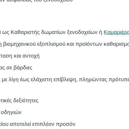
α ως Καθαριστής δωματίων ξενοδοχείων ή
Καμαριέρ
η βιομηχανικού εξοπλισμού και προϊόντων καθαρισμ
ταση και αντοχή
ας σε βάρδιες
ς με λίγη έως ελάχιστη επίβλεψη, πληρώντας πρότυπ
τικές δεξιότητες
 οδηγιών
είου αποτελεί επιπλέον προσόν