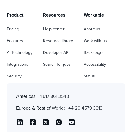
Product
Resources
Workable
Pricing
Help center
About us
Features
Resource library
Work with us
AI Technology
Developer API
Backstage
Integrations
Search for jobs
Accessibility
Security
Status
Americas:
+1 617 861 3548
Europe & Rest of World:
+44 20 4579 3313