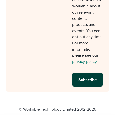
be contacted by
Workable about
our relevant
content,
products and
events. You can
opt-out any time.
For more
information
please see our
privacy policy
.
© Workable Technology Limited 2012-2026