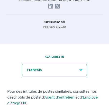
expertise to insightful content to support others in HR.
REFRESHED ON
February 6, 2020
AVAILABLE IN
Français
Pour des intitulés de postes similaires, consultez nos
descriptifs de poste d’
Agent d’entretien
et d’
Employé
d’étage H/F
.