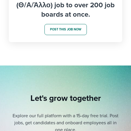
(Θ/Α/Άλλο) job to over 200 job
boards at once.
POST THIS JOB NOW
Let's grow together
Explore our full platform with a 15-day free trial.
Post
jobs, get candidates and onboard employees all in
one place.