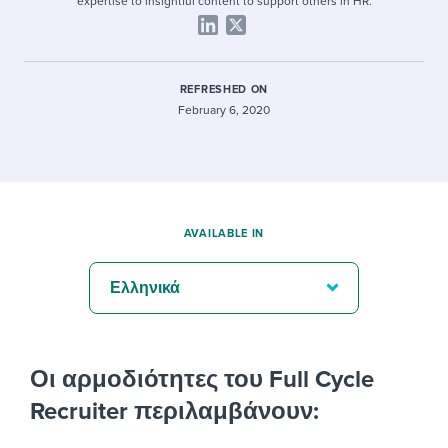
expertise to insightful content to support others in HR.
REFRESHED ON
February 6, 2020
AVAILABLE IN
Ελληνικά
Οι αρμοδιότητες του Full Cycle
Recruiter περιλαμβάνουν: