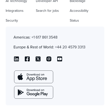
AI Technology
Developer API
Backstage
Integrations
Search for jobs
Accessibility
Security
Status
Americas:
+1 617 861 3548
Europe & Rest of World:
+44 20 4579 3313