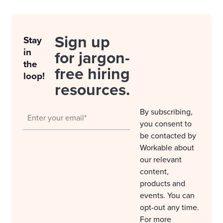
Sign up
Stay
in
for jargon-
the
free hiring
loop!
resources.
By subscribing,
you consent to
be contacted by
Workable about
our relevant
content,
products and
events. You can
opt-out any time.
For more