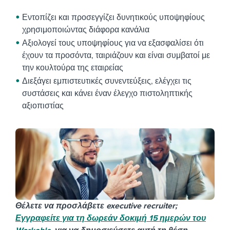
Εντοπίζει και προσεγγίζει δυνητικούς υποψηφίους
χρησιμοποιώντας διάφορα κανάλια
Αξιολογεί τους υποψηφίους για να εξασφαλίσει ότι
έχουν τα προσόντα, ταιριάζουν και είναι συμβατοί με
την κουλτούρα της εταιρείας
Διεξάγει εμπιστευτικές συνεντεύξεις, ελέγχει τις
συστάσεις και κάνει έναν έλεγχο πιστοληπτικής
αξιοπιστίας
Θέλετε να προσλάβετε executive recruiter;
Εγγραφείτε για τη δωρεάν δοκιμή 15 ημερών του