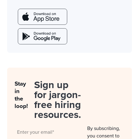
Sign up
Stay
in
for jargon-
the
free hiring
loop!
resources.
By subscribing,
you consent to