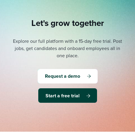
Let's grow together
Explore our full platform with a 15-day free trial.
Post
jobs, get candidates and onboard employees all in
one place.
Request a demo
Start a free trial