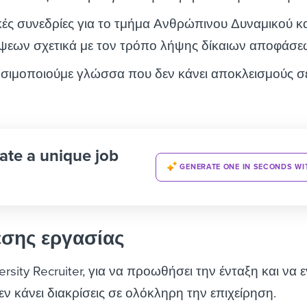
ικές συνεδρίες για το τμήμα Ανθρώπινου Δυναμικού κα
ψεων σχετικά με τον τρόπο λήψης δίκαιων αποφάσ
ρησιμοποιούμε γλώσσα που δεν κάνει αποκλεισμούς σ
ate a unique job
GENERATE ONE IN SECONDS WI
έσης εργασίας
rsity Recruiter, για να προωθήσει την ένταξη και να ε
ν κάνει διακρίσεις σε ολόκληρη την επιχείρηση.