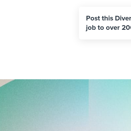
Post this Dive
job to over 20