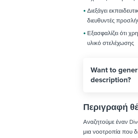
Διεξάγει εκπαιδευτ
διευθυντές προσλή
Εξασφαλίζει ότι χ
υλικό στελέχωσης
Want to gener
description?
Περιγραφή θ
Αναζητούμε έναν Dive
μια νοοτροπία που δε