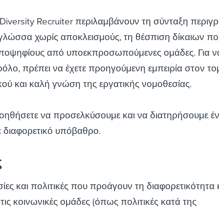
 Diversity Recruiter περιλαμβάνουν τη σύνταξη περι
γλώσσα χωρίς αποκλεισμούς, τη θέσπιση δίκαιων πο
 υποψηφίους από υποεκπροσωπούμενες ομάδες. Για ν
 ρόλο, πρέπει να έχετε προηγούμενη εμπειρία στον το
ύ και καλή γνώση της εργατικής νομοθεσίας.
βοηθήσετε να προσελκύσουμε και να διατηρήσουμε έ
ε διαφορετικό υπόβαθρο.
ς
σίες και πολιτικές που προάγουν τη διαφορετικότητα 
τις κοινωνικές ομάδες (όπως πολιτικές κατά της