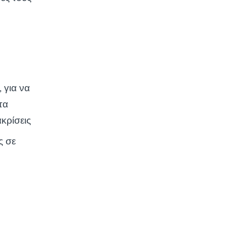
 για να
τα
κρίσεις
ς σε