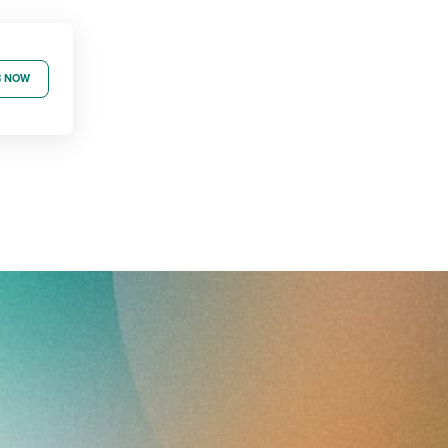
B NOW