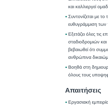
και καλλιεργεί ομα
Συντονίζεται με το
ευθυγράμμιση των 
Εξετάζει όλες τις 
σταδιοδρομιών και
βεβαιωθεί ότι συμμ
ανθρώπινα δικαιώμα
Βοηθά στη δημιουρ
όλους τους υποψηφί
Απαιτήσεις
Εργασιακή εμπειρία