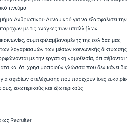
δικό πνεύμα
 τμήμα Ανθρώπινου Δυναμικού για να εξασφαλίσει την
παροχών με τις ανάγκες των υπαλλήλων
επικοινωνίες, συμπεριλαμβανομένης της σελίδας μας
 των λογαριασμών των μέσων κοινωνικής δικτύωσης,
ορφώνονται με την εργατική νομοθεσία, ότι σέβονται 
τα και ότι χρησιμοποιούν γλώσσα που δεν κάνει δια
γία σχεδίων στελέχωσης που παρέχουν ίσες ευκαιρίε
ους, εσωτερικούς και εξωτερικούς
 ως Recruiter