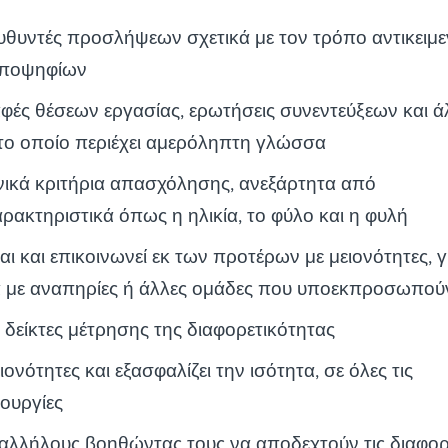
υθυντές προσλήψεων σχετικά με τον τρόπο αντικειμε
υποψηφίων
φές θέσεων εργασίας, ερωτήσεις συνεντεύξεων και ά
το οποίο περιέχει αμερόληπτη γλώσσα
ενικά κριτήρια απασχόλησης, ανεξάρτητα από
ακτηριστικά όπως η ηλικία, το φύλο και η φυλή
αι και επικοινωνεί εκ των προτέρων με μειονότητες, 
 με αναπηρίες ή άλλες ομάδες που υποεκπροσωπού
δείκτες μέτρησης της διαφορετικότητας
ιονότητες και εξασφαλίζει την ισότητα, σε όλες τις
τουργίες
παλλήλους βοηθώντας τους να αποδεχτούν τις διαφορ