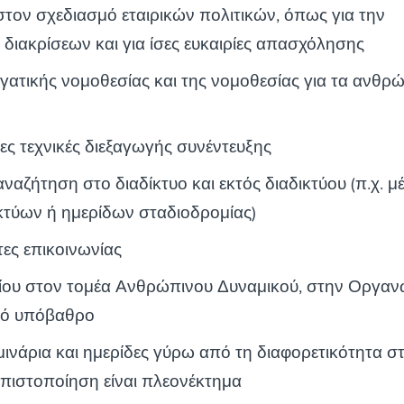
στον σχεδιασμό εταιρικών πολιτικών, όπως για την
διακρίσεων και για ίσες ευκαιρίες απασχόλησης
γατικής νομοθεσίας και της νομοθεσίας για τα ανθρ
ες τεχνικές διεξαγωγής συνέντευξης
αναζήτηση στο διαδίκτυο και εκτός διαδικτύου (π.χ. 
κτύων ή ημερίδων σταδιοδρομίας)
τες επικοινωνίας
ίου στον τομέα Ανθρώπινου Δυναμικού, στην Οργαν
κό υπόβαθρο
ινάρια και ημερίδες γύρω από τη διαφορετικότητα 
 πιστοποίηση είναι πλεονέκτημα