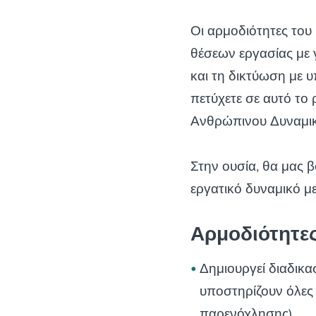
Οι αρμοδιότητες του
θέσεων εργασίας με 
και τη δικτύωση με
πετύχετε σε αυτό το
Ανθρώπινου Δυναμικο
Στην ουσία, θα μας 
εργατικό δυναμικό μ
Αρμοδιότητε
Δημιουργεί διαδικα
υποστηρίζουν όλες 
παρενόχλησης)