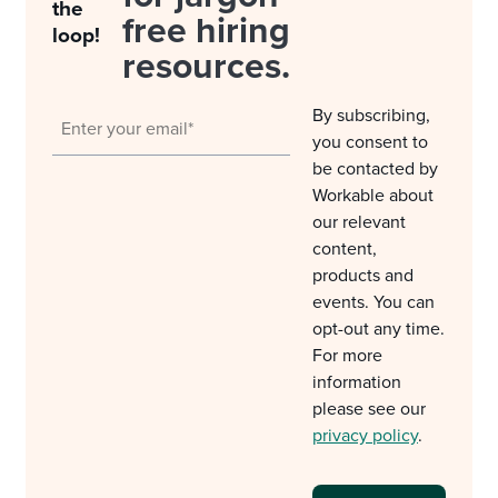
the
free hiring
loop!
resources.
By subscribing,
you consent to
be contacted by
Workable about
our relevant
content,
products and
events. You can
opt-out any time.
For more
information
please see our
privacy policy
.