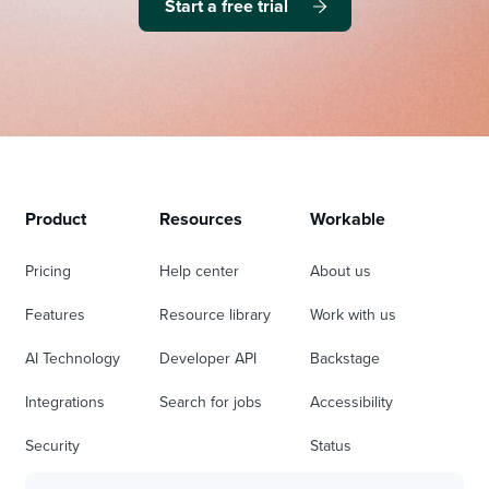
Start a free trial
Product
Resources
Workable
Pricing
Help center
About us
Features
Resource library
Work with us
AI Technology
Developer API
Backstage
Integrations
Search for jobs
Accessibility
Security
Status