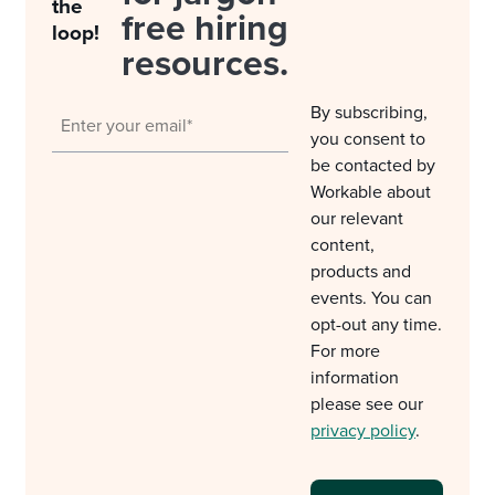
the
free hiring
loop!
resources.
By subscribing,
you consent to
be contacted by
Workable about
our relevant
content,
products and
events. You can
opt-out any time.
For more
information
please see our
privacy policy
.