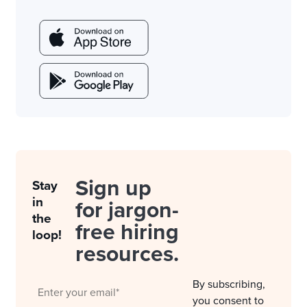
Sign up
Stay
in
for jargon-
the
free hiring
loop!
resources.
By subscribing,
you consent to