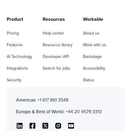
Product
Resources
Workable
Pricing
Help center
About us
Features
Resource library
Work with us
AI Technology
Developer API
Backstage
Integrations
Search for jobs
Accessibility
Security
Status
Americas:
+1 617 861 3548
Europe & Rest of World:
+44 20 4579 3313