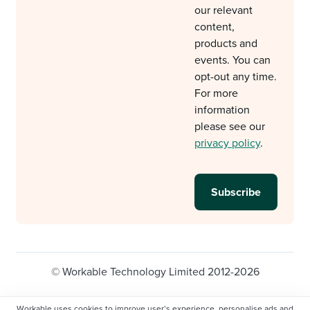
our relevant
content,
products and
events. You can
opt-out any time.
For more
information
please see our
privacy policy
.
© Workable Technology Limited 2012-2026
Legal
Privacy policy
Cookie Settings
Workable uses cookies to improve user’s experience, personalise ads and