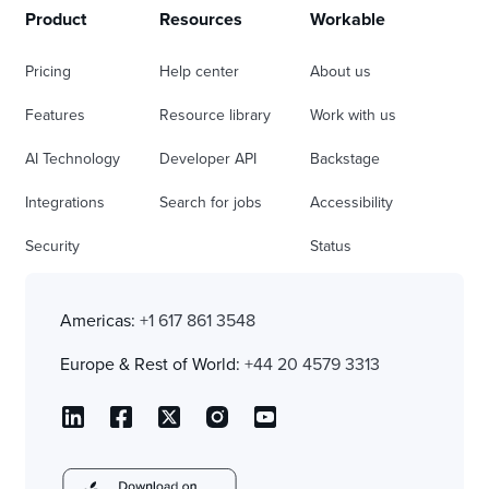
Product
Resources
Workable
Pricing
Help center
About us
Features
Resource library
Work with us
AI Technology
Developer API
Backstage
Integrations
Search for jobs
Accessibility
Security
Status
Americas:
+1 617 861 3548
Europe & Rest of World:
+44 20 4579 3313