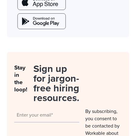
Sign up
Stay
in
for jargon-
the
free hiring
loop!
resources.
By subscribing,
you consent to
be contacted by
Workable about