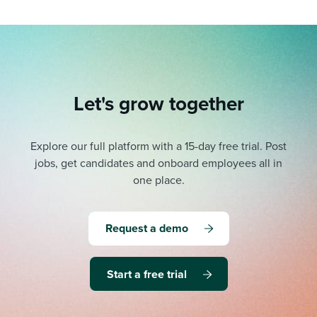
Let's grow together
Explore our full platform with a 15-day free trial.
Post
jobs, get candidates and onboard employees all in
one place.
Request a demo
Start a free trial