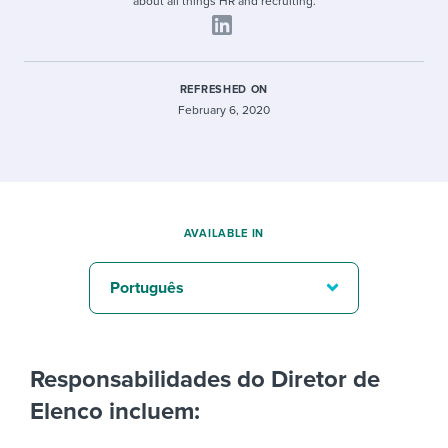
about all things HR and recruiting.
REFRESHED ON
February 6, 2020
AVAILABLE IN
Português
Responsabilidades do Diretor de
Elenco incluem: