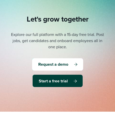
Let's grow together
Explore our full platform with a 15-day free trial.
Post
jobs, get candidates and onboard employees all in
one place.
Request a demo
Start a free trial