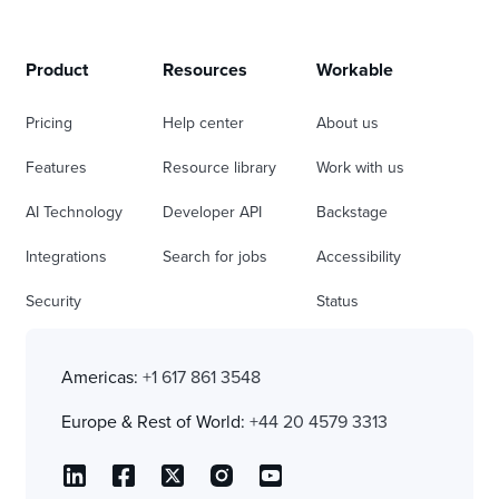
Product
Resources
Workable
Pricing
Help center
About us
Features
Resource library
Work with us
AI Technology
Developer API
Backstage
Integrations
Search for jobs
Accessibility
Security
Status
Americas:
+1 617 861 3548
Europe & Rest of World:
+44 20 4579 3313