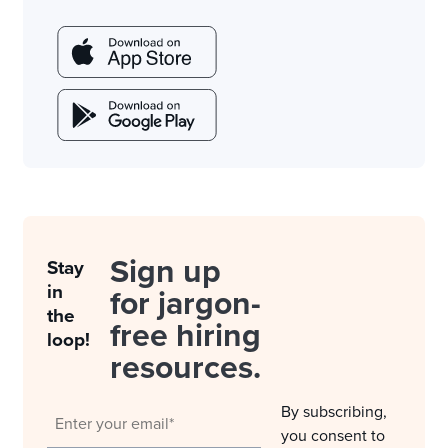
Sign up
Stay
in
for jargon-
the
free hiring
loop!
resources.
By subscribing,
you consent to