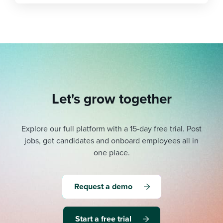
Let's grow together
Explore our full platform with a 15-day free trial.
Post
jobs, get candidates and onboard employees all in
one place.
Request a demo
Start a free trial