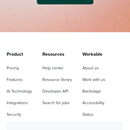
Product
Resources
Workable
Pricing
Help center
About us
Features
Resource library
Work with us
AI Technology
Developer API
Backstage
Integrations
Search for jobs
Accessibility
Security
Status