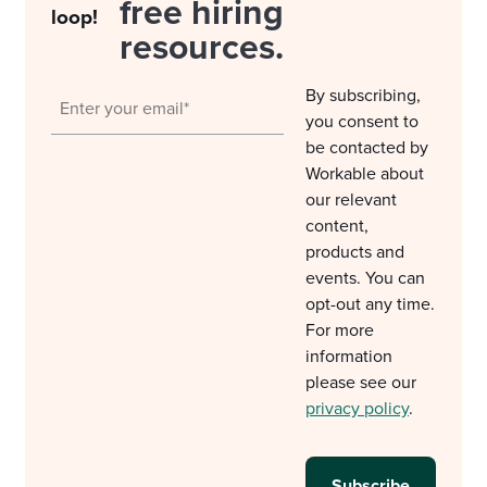
free hiring
loop!
resources.
By subscribing,
you consent to
be contacted by
Workable about
our relevant
content,
products and
events. You can
opt-out any time.
For more
information
please see our
privacy policy
.