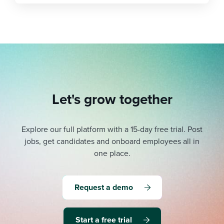
Let's grow together
Explore our full platform with a 15-day free trial.
Post
jobs, get candidates and onboard employees all in
one place.
Request a demo
Start a free trial