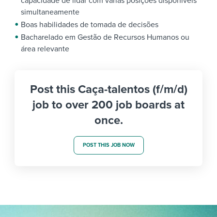
capacidade de lidar com várias posições disponíveis
simultaneamente
Boas habilidades de tomada de decisões
Bacharelado em Gestão de Recursos Humanos ou
área relevante
Post this Caça-talentos (f/m/d)
job to over 200 job boards at
once.
POST THIS JOB NOW