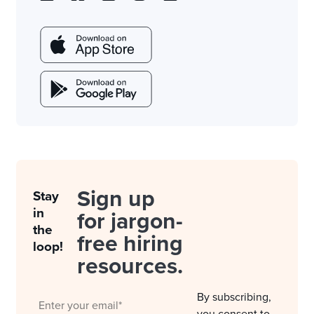
Sign up
Stay
in
for jargon-
the
free hiring
loop!
resources.
By subscribing,