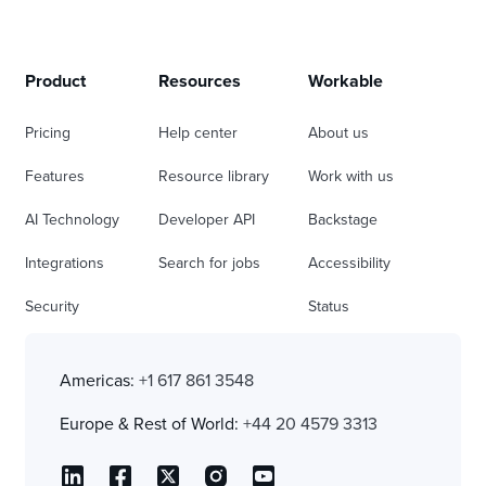
Product
Resources
Workable
Pricing
Help center
About us
Features
Resource library
Work with us
AI Technology
Developer API
Backstage
Integrations
Search for jobs
Accessibility
Security
Status
Americas:
+1 617 861 3548
Europe & Rest of World:
+44 20 4579 3313