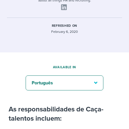
about all things HR and recruiting.
REFRESHED ON
February 6, 2020
AVAILABLE IN
Português
As responsabilidades de Caça-
talentos incluem: