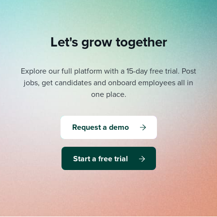
Let's grow together
Explore our full platform with a 15-day free trial.
Post
jobs, get candidates and onboard employees all in
one place.
Request a demo
Start a free trial