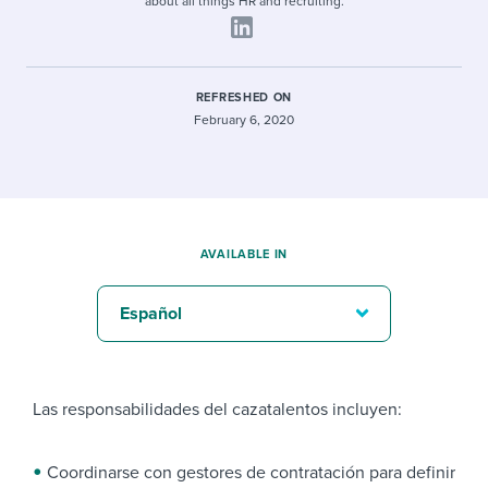
about all things HR and recruiting.
REFRESHED ON
February 6, 2020
AVAILABLE IN
Español
Las responsabilidades del cazatalentos incluyen:
Coordinarse con gestores de contratación para definir