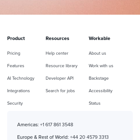
Product
Resources
Workable
Pricing
Help center
About us
Features
Resource library
Work with us
AI Technology
Developer API
Backstage
Integrations
Search for jobs
Accessibility
Security
Status
Americas:
+1 617 861 3548
Europe & Rest of World:
+44 20 4579 3313