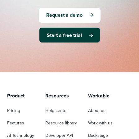
Request a demo
Start a free trial
Product
Resources
Workable
Pricing
Help center
About us
Features
Resource library
Work with us
AI Technology
Developer API
Backstage