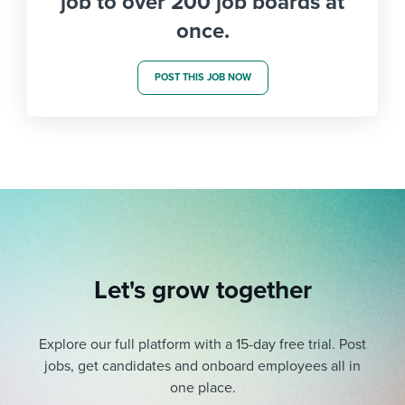
job to over 200 job boards at
once.
POST THIS JOB NOW
Let's grow together
Explore our full platform with a 15-day free trial.
Post
jobs, get candidates and onboard employees all in
one place.