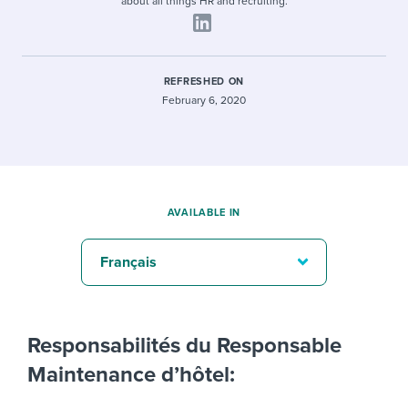
about all things HR and recruiting.
REFRESHED ON
February 6, 2020
AVAILABLE IN
Français
Responsabilités du Responsable
Maintenance d’hôtel: