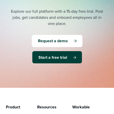
Explore our full platform with a 15-day free trial.
Post
jobs, get candidates and onboard employees all in
one place.
Request a demo
Start a free trial
Product
Resources
Workable