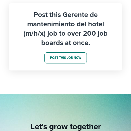
Post this Gerente de
mantenimiento del hotel
(m/h/x) job to over 200 job
boards at once.
POST THIS JOB NOW
Let's grow together