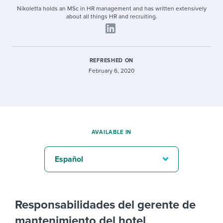
Nikoletta holds an MSc in HR management and has written extensively
about all things HR and recruiting.
REFRESHED ON
February 6, 2020
AVAILABLE IN
Español
Responsabilidades del gerente de
mantenimiento del hotel