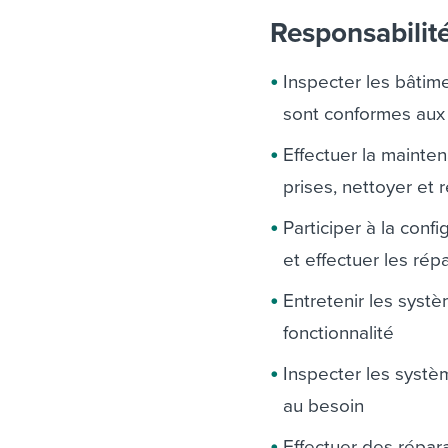
Responsabilit
Inspecter les bâtim
sont conformes aux
Effectuer la mainte
prises, nettoyer et 
Participer à la conf
et effectuer les rép
Entretenir les syst
fonctionnalité
Inspecter les systèm
au besoin
Effectuer des répar