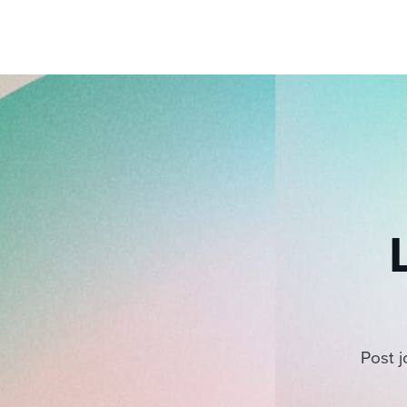
Post j