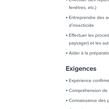
fenêtres, etc.)
Entreprendre des act
d’insecticide
Effectuer les procé
paysager) et les aut
Aider à la préparatio
Exigences
Expérience confirm
Compréhension de b
Connaissance des p