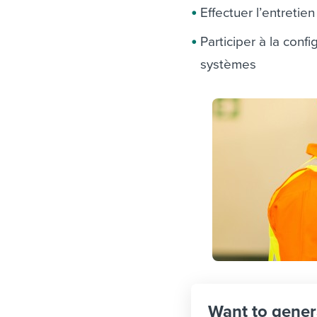
Effectuer l’entreti
Participer à la conf
systèmes
Want to gener