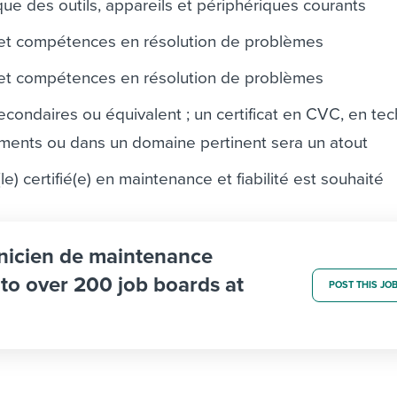
ue des outils, appareils et périphériques courants
 et compétences en résolution de problèmes
 et compétences en résolution de problèmes
condaires ou équivalent ; un certificat en CVC, en te
iments ou dans un domaine pertinent sera un atout
le) certifié(e) en maintenance et fiabilité est souhaité
hnicien de maintenance
b to over 200 job boards at
POST THIS JO