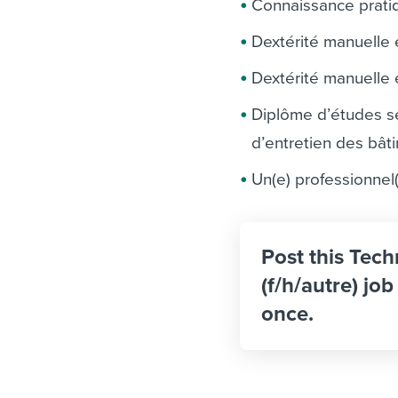
Connaissance pratiq
Dextérité manuelle
Dextérité manuelle
Diplôme d’études se
d’entretien des bât
Un(e) professionnel(
Post this Tec
(f/h/autre) jo
once.