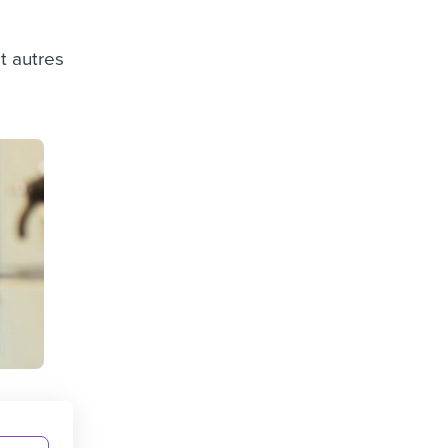
et autres