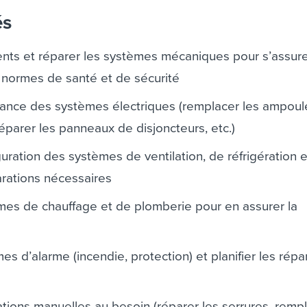
és
ents et réparer les systèmes mécaniques pour s’assurer
 normes de santé et de sécurité
nance des systèmes électriques (remplacer les ampoule
réparer les panneaux de disjoncteurs, etc.)
iguration des systèmes de ventilation, de réfrigération e
arations nécessaires
èmes de chauffage et de plomberie pour en assurer la
es d’alarme (incendie, protection) et planifier les répa
ations manuelles au besoin (réparer les serrures, rempl