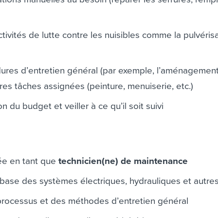
ivités de lutte contre les nuisibles comme la pulvéris
dures d’entretien général (par exemple, l’aménagemen
res tâches assignées (peinture, menuiserie, etc.)
n du budget et veiller à ce qu’il soit suivi
ée en tant que
technicien(ne) de maintenance
ase des systèmes électriques, hydrauliques et autre
rocessus et des méthodes d’entretien général