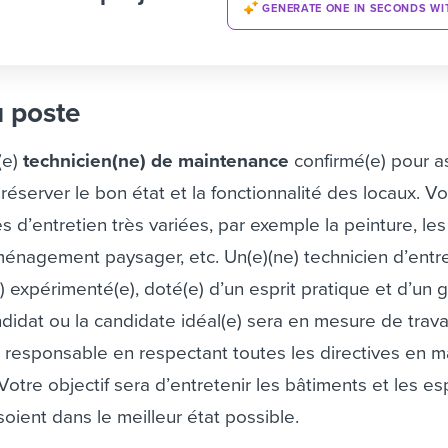
GENERATE ONE IN SECONDS WI
u poste
(e)
technicien(ne) de maintenance
confirmé(e) pour 
réserver le bon état et la fonctionnalité des locaux. V
s d’entretien très variées, par exemple la peinture, les
aménagement paysager, etc.
Un(e)(ne) technicien d’entr
e) expérimenté(e), doté(e) d’un esprit pratique et d’un 
ndidat ou la candidate idéal(e) sera en mesure de trava
responsable en respectant toutes les directives en m
Votre objectif sera d’entretenir les bâtiments et les e
oient dans le meilleur état possible.