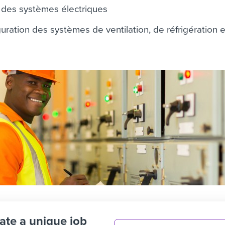
en des systèmes électriques
iguration des systèmes de ventilation, de réfrigération 
ate a unique job