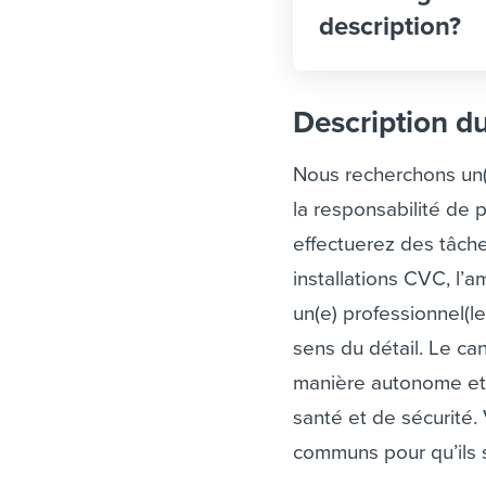
description?
Description d
Nous recherchons un
la responsabilité de p
effectuerez des tâche
installations CVC, l’
un(e) professionnel(l
sens du détail. Le ca
manière autonome et 
santé et de sécurité.
communs pour qu’ils s