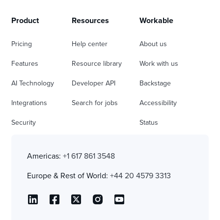
Product
Resources
Workable
Pricing
Help center
About us
Features
Resource library
Work with us
AI Technology
Developer API
Backstage
Integrations
Search for jobs
Accessibility
Security
Status
Americas:
+1 617 861 3548
Europe & Rest of World:
+44 20 4579 3313