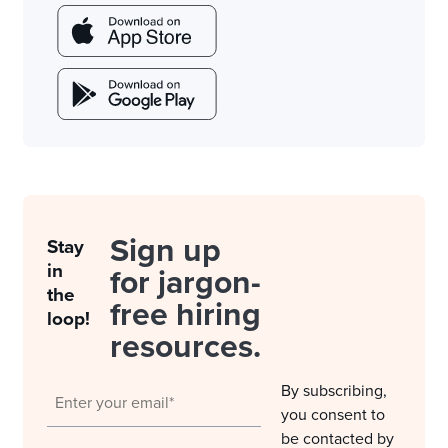
Sign up
Stay
in
for jargon-
the
free hiring
loop!
resources.
By subscribing,
you consent to
be contacted by