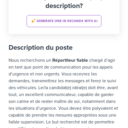
description?
GENERATE ONE IN SECONDS WITH AI
Description du poste
Nous recherchons un
Répartiteur fiable
chargé d’agir
en tant que point de communication pour les appels
d’urgence et non urgents. Vous recevrez les
demandes, transmettrez les messages et ferez le suivi
des véhicules.
Le/la candidat(e) idéal(e) doit être, avant
tout, un excellent communicateur, capable de garder
son calme et de rester maître de soi, notamment dans
les situations d’urgence. Vous devez être polyvalent et
capable de prendre les mesures appropriées sous une
faible supervision.
Le but recherché est de permettre