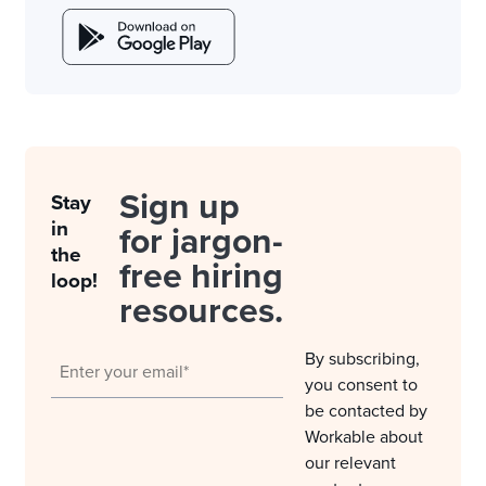
Sign up
Stay
in
for jargon-
the
free hiring
loop!
resources.
By subscribing,
you consent to
be contacted by
Workable about
our relevant