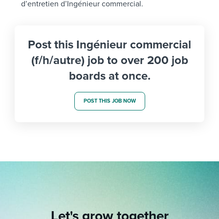
d’entretien d’Ingénieur commercial.
Post this Ingénieur commercial
(f/h/autre) job to over 200 job
boards at once.
POST THIS JOB NOW
Let's grow together