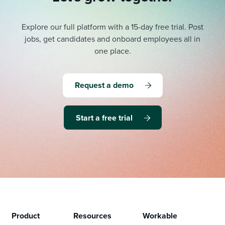
Explore our full platform with a 15-day free trial.
Post
jobs, get candidates and onboard employees all in
one place.
Request a demo
Start a free trial
Product
Resources
Workable