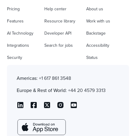
Pricing
Help center
About us
Features
Resource library
Work with us
AI Technology
Developer API
Backstage
Integrations
Search for jobs
Accessibility
Security
Status
Americas:
+1 617 861 3548
Europe & Rest of World:
+44 20 4579 3313