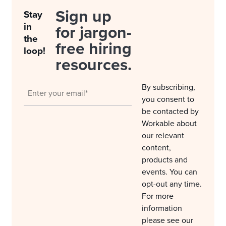
Sign up
Stay
in
for jargon-
the
free hiring
loop!
resources.
By subscribing,
you consent to
be contacted by
Workable about
our relevant
content,
products and
events. You can
opt-out any time.
For more
information
please see our