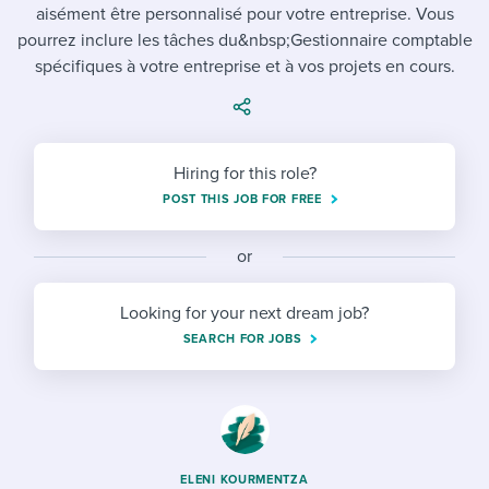
Job description templates
Evaluating candidates
aisément être personnalisé pour votre entreprise. Vous
I WANT TO LEARN ABOUT...
Workable customer stories
pourrez inclure les tâches du&nbsp;Gestionnaire comptable
Applying for a job
Interview question templates
Working together with others
Explore Workable
spécifiques à votre entreprise et à vos projets en cours.
Interview process
Policy templates
Maintaining hiring pipelines
Request a demo
Pay & benefits
Onboarding checklists
Developing & retaining people
Hiring for this role?
Career development
Start a free trial
Step-by-step tutorials
POST THIS JOB FOR FREE
Ensuring compliance
Modern working life
Free ebooks & reports
Finding and attracting people
or
Overall career resources
HR terms
Establishing an employer brand
Looking for your next dream job?
SEARCH FOR JOBS
Workable Academy
Digitizing work processes
Candidate/employee experiences
ELENI KOURMENTZA