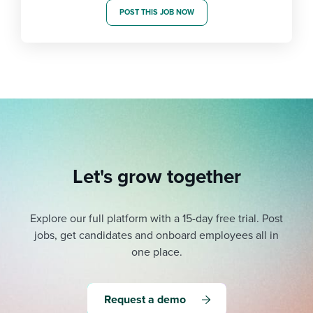
POST THIS JOB NOW
Let's grow together
Explore our full platform with a 15-day free trial.
Post
jobs, get candidates and onboard employees all in
one place.
Request a demo