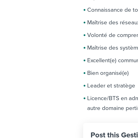
Connaissance de to
Maîtrise des réseau
Volonté de compren
Maîtrise des systèm
Excellent(e) commun
Bien organisé(e)
Leader et stratège
Licence/BTS en admi
autre domaine pert
Post this Gest