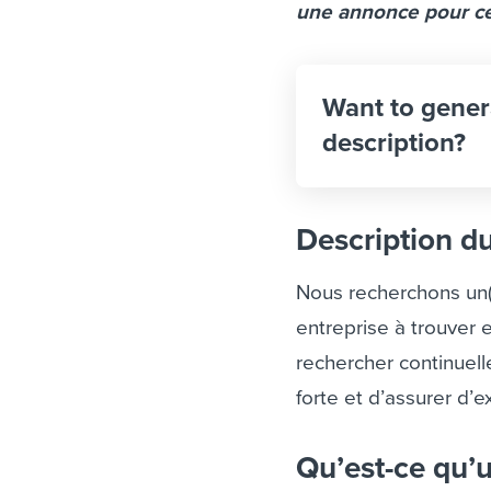
une annonce pour ce
Want to gener
description?
Description d
Nous recherchons un(e
entreprise à trouver 
rechercher continuel
forte et d’assurer d’
Qu’est-ce qu’u