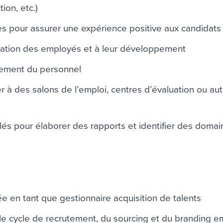
ion, etc.)
s pour assurer une expérience positive aux candidats
élisation des employés et à leur développement
tement du personnel
r à des salons de l’emploi, centres d’évaluation ou au
s clés pour élaborer des rapports et identifier des doma
e en tant que gestionnaire acquisition de talents
le cycle de recrutement, du sourcing et du branding 