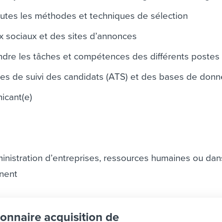
utes les méthodes et techniques de sélection
x sociaux et des sites d’annonces
dre les tâches et compétences des différents postes
es de suivi des candidats (ATS) et des bases de don
icant(e)
nistration d’entreprises, ressources humaines ou dan
inent
ionnaire acquisition de