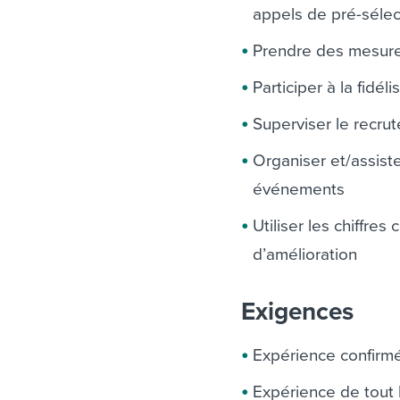
appels de pré-sélect
Prendre des mesure
Participer à la fid
Superviser le recru
Organiser et/assiste
événements
Utiliser les chiffre
d’amélioration
Exigences
Expérience confirmé
Expérience de tout 