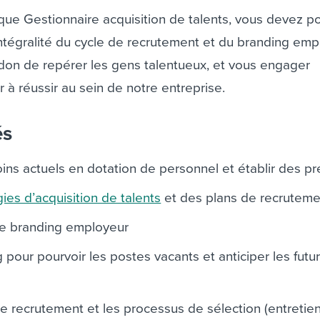
 que Gestionnaire acquisition de talents, vous devez 
ntégralité du cycle de recrutement et du branding emp
 don de repérer les gens talentueux, et vous engager
r à réussir au sein de notre entreprise.
és
ins actuels en dotation de personnel et établir des pr
ies d’acquisition de talents
et des plans de recruteme
 de branding employeur
g pour pourvoir les postes vacants et anticiper les futu
le recrutement et les processus de sélection (entretien