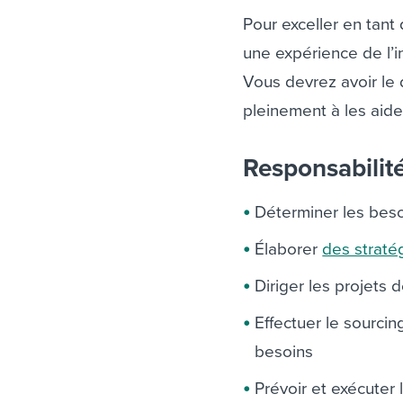
Pour exceller en tant
une expérience de l’i
Vous devrez avoir le
pleinement à les aide
Responsabilit
Déterminer les beso
Élaborer
des stratég
Diriger les projets
Effectuer le sourcin
besoins
Prévoir et exécuter 