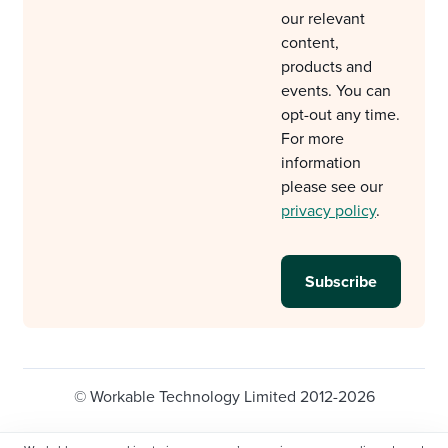
our relevant
content,
products and
events. You can
opt-out any time.
For more
information
please see our
privacy policy
.
© Workable Technology Limited 2012-2026
Legal
Privacy policy
Cookie Settings