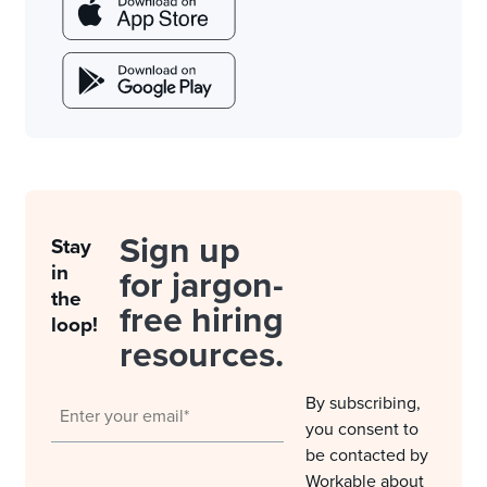
Sign up
Stay
in
for jargon-
the
free hiring
loop!
resources.
By subscribing,
you consent to
be contacted by
Workable about