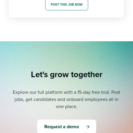
POST THIS JOB NOW
Let's grow together
Explore our full platform with a 15-day free trial.
Post
jobs, get candidates and onboard employees all in
one place.
Request a demo