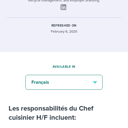
lifecycle management, and employer branding.
REFRESHED ON
February 6, 2020
AVAILABLE IN
Français
Les responsabilités du Chef
cuisinier H/F incluent: