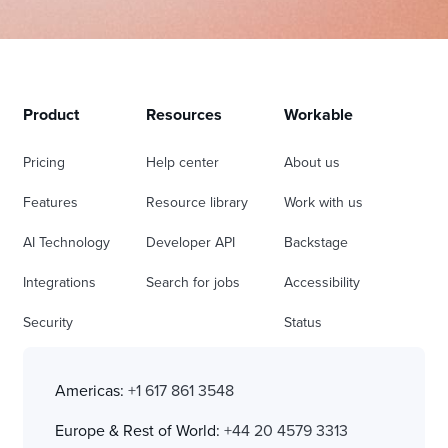
Product
Resources
Workable
Pricing
Help center
About us
Features
Resource library
Work with us
AI Technology
Developer API
Backstage
Integrations
Search for jobs
Accessibility
Security
Status
Americas:
+1 617 861 3548
Europe & Rest of World:
+44 20 4579 3313