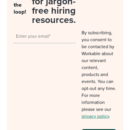
for jargon-
the
free hiring
loop!
resources.
By subscribing,
you consent to
be contacted by
Workable about
our relevant
content,
products and
events. You can
opt-out any time.
For more
information
please see our
privacy policy
.