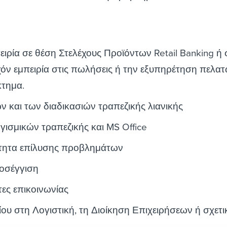
ιρία σε θέση Στελέχους Προϊόντων Retail Banking ή 
χόν εμπειρία στις πωλήσεις ή την εξυπηρέτηση πελα
κτημα.
 και των διαδικασιών τραπεζικής λιανικής
γισμικών τραπεζικής και MS Office
ότητα επίλυσης προβλημάτων
οσέγγιση
τες επικοινωνίας
ου στη Λογιστική, τη Διοίκηση Επιχειρήσεων ή σχετι