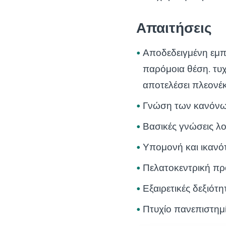
Απαιτήσεις
Αποδεδειγμένη εμπε
παρόμοια θέση. τυ
αποτελέσει πλεονέ
Γνώση των κανόνων
Βασικές γνώσεις λο
Υπομονή και ικαν
Πελατοκεντρική πρ
Εξαιρετικές δεξιότη
Πτυχίο πανεπιστημί