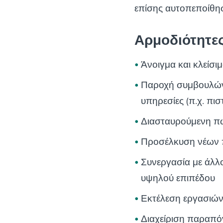
επίσης αυτοπεποίθησ
Αρμοδιότητε
Άνοιγμα και κλείσ
Παροχή συμβουλών 
υπηρεσίες (π.χ. πι
Διασταυρούμενη π
Προσέλκυση νέων
Συνεργασία με άλλ
υψηλού επιπέδου
Εκτέλεση εργασιών 
Διαχείριση παραπ