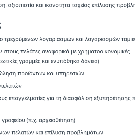
η, αξιοπιστία και ικανότητα ταχείας επίλυσης προβ
ς
ιμο τρεχούμενων λογαριασμών και λογαριασμών ταμιε
στους πελάτες αναφορικά με χρηματοοικονομικές
στωτικές γραμμές και ενυπόθηκα δάνεια)
ώληση προϊόντων και υπηρεσιών
 πελατών
ους επαγγελματίες για τη διασφάλιση εξυπηρέτησης
γραφείου (π.χ. αρχειοθέτηση)
όνων πελατών και επίλυση προβλημάτων