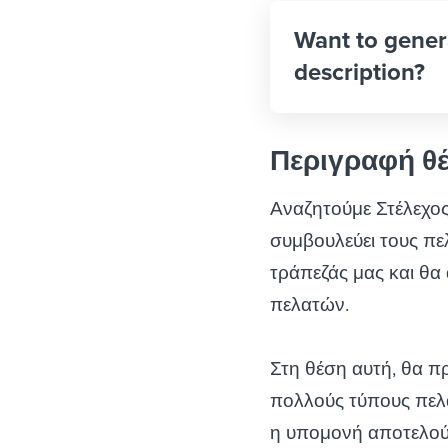
Want to gener
description?
Περιγραφή θ
Αναζητούμε Στέλεχος 
συμβουλεύει τους πε
τράπεζάς μας και θ
πελατών.
Στη θέση αυτή, θα πρ
πολλούς τύπους πελα
η υπομονή αποτελούν