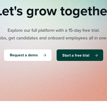
Let's grow togethe
Explore our full platform with a 15-day free trial.
obs, get candidates and onboard employees all in one
Request a demo
Start a free trial