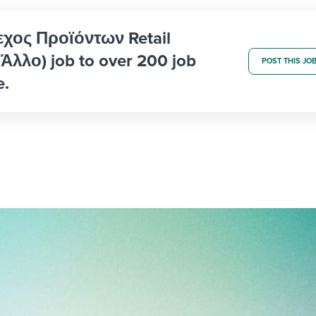
λεχος Προϊόντων Retail
Άλλο) job to over 200 job
POST THIS JO
e.