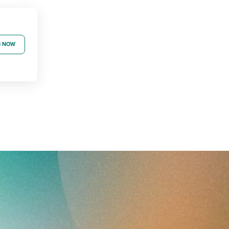
B NOW