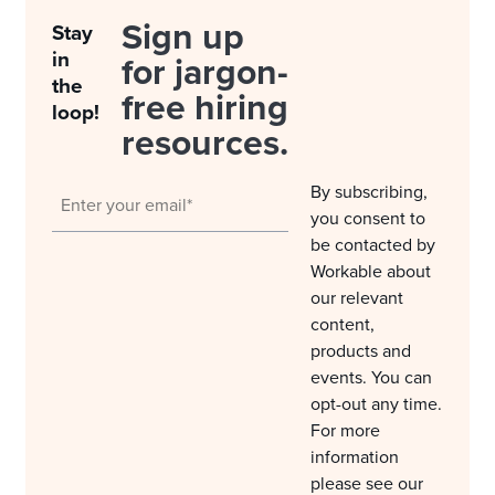
Sign up
Stay
in
for jargon-
the
free hiring
loop!
resources.
By subscribing,
you consent to
be contacted by
Workable about
our relevant
content,
products and
events. You can
opt-out any time.
For more
information
please see our