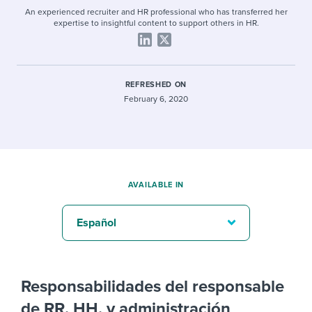
An experienced recruiter and HR professional who has transferred her
expertise to insightful content to support others in HR.
REFRESHED ON
February 6, 2020
AVAILABLE IN
Español
Responsabilidades del responsable
de RR. HH. y administración