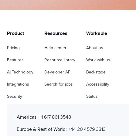
Product
Resources
Workable
Pricing
Help center
About us
Features
Resource library
Work with us
AI Technology
Developer API
Backstage
Integrations
Search for jobs
Accessibility
Security
Status
Americas:
+1 617 861 3548
Europe & Rest of World:
+44 20 4579 3313