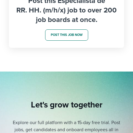
Post this Especialista de
RR. HH. (m/h/x) job to over 200
job boards at once.
POST THIS JOB NOW
Let's grow together
Explore our full platform with a 15-day free trial.
Post
jobs, get candidates and onboard employees all in