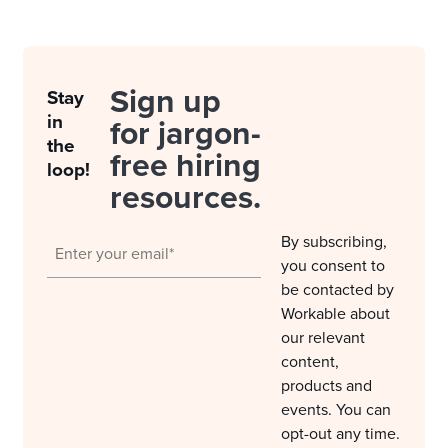
Sign up
Stay
in
for jargon-
the
free hiring
loop!
resources.
By subscribing,
you consent to
be contacted by
Workable about
our relevant
content,
products and
events. You can
opt-out any time.