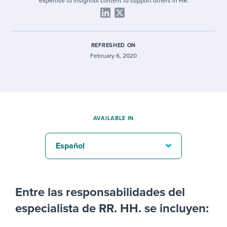
expertise to insightful content to support others in HR.
REFRESHED ON
February 6, 2020
AVAILABLE IN
Español
Entre las responsabilidades del
especialista de RR. HH. se incluyen: