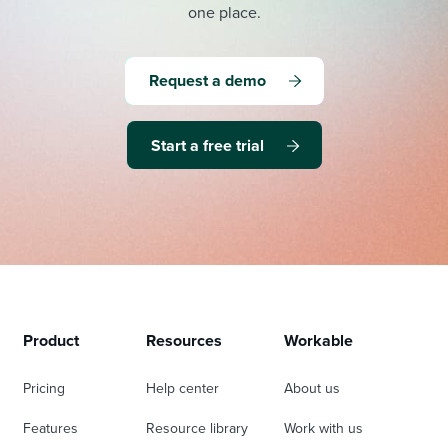
one place.
Request a demo
Start a free trial
Product
Resources
Workable
Pricing
Help center
About us
Features
Resource library
Work with us