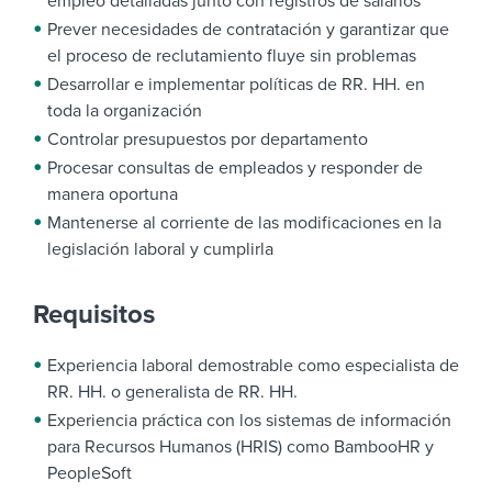
empleo detalladas junto con registros de salarios
Prever necesidades de contratación y garantizar que
el proceso de reclutamiento fluye sin problemas
Desarrollar e implementar políticas de RR. HH. en
toda la organización
Controlar presupuestos por departamento
Procesar consultas de empleados y responder de
manera oportuna
Mantenerse al corriente de las modificaciones en la
legislación laboral y cumplirla
Requisitos
Experiencia laboral demostrable como especialista de
RR. HH. o generalista de RR. HH.
Experiencia práctica con los sistemas de información
para Recursos Humanos (HRIS) como BambooHR y
PeopleSoft