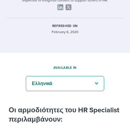
expertise to insightful content to support others in HR.
REFRESHED ON
February 6, 2020
AVAILABLE IN
Ελληνικά
Οι αρμοδιότητες του HR Specialist
περιλαμβάνουν: