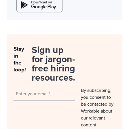
Sign up
Stay
in
for jargon-
the
free hiring
loop!
resources.
By subscribing,
you consent to
be contacted by
Workable about
our relevant
content,