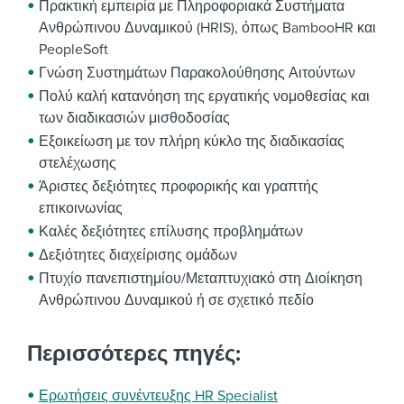
Πρακτική εμπειρία με Πληροφοριακά Συστήματα
Ανθρώπινου Δυναμικού (HRIS), όπως BambooHR και
PeopleSoft
Γνώση Συστημάτων Παρακολούθησης Αιτούντων
Πολύ καλή κατανόηση της εργατικής νομοθεσίας και
των διαδικασιών μισθοδοσίας
Εξοικείωση με τον πλήρη κύκλο της διαδικασίας
στελέχωσης
Άριστες δεξιότητες προφορικής και γραπτής
επικοινωνίας
Καλές δεξιότητες επίλυσης προβλημάτων
Δεξιότητες διαχείρισης ομάδων
Πτυχίο πανεπιστημίου/Μεταπτυχιακό στη Διοίκηση
Ανθρώπινου Δυναμικού ή σε σχετικό πεδίο
Περισσότερες πηγές:
Ερωτήσεις συνέντευξης HR Specialist