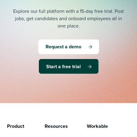
Explore our full platform with a 15-day free trial.
Post
jobs, get candidates and onboard employees all in
one place.
Request a demo
Start a free trial
Product
Resources
Workable