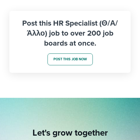
Post this HR Specialist (Θ/Α/
Άλλο) job to over 200 job
boards at once.
POST THIS JOB NOW
Let's grow together