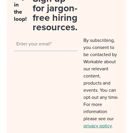
in
for jargon-
the
free hiring
loop!
resources.
By subscribing,
you consent to
be contacted by
Workable about
our relevant
content,
products and
events. You can
opt-out any time.
For more
information
please see our
privacy policy
.