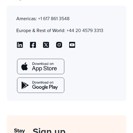
Americas:
+1 617 861 3548
Europe & Rest of World:
+44 20 4579 3313
Sign up
Stay