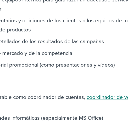
a
tarios y opiniones de los clientes a los equipos de m
 de productos
etallados de los resultados de las campañas
de mercado y de la competencia
rial promocional (como presentaciones y vídeos)
rable como coordinador de cuentas,
coordinador de v
r
des informáticas (especialmente MS Office)