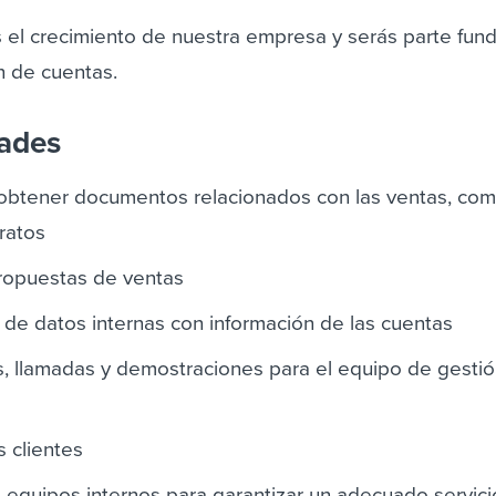
s el crecimiento de nuestra empresa y serás parte fun
n de cuentas.
dades
y obtener documentos relacionados con las ventas, co
ratos
propuestas de ventas
s de datos internas con información de las cuentas
, llamadas y demostraciones para el equipo de gesti
s clientes
 equipos internos para garantizar un adecuado servici