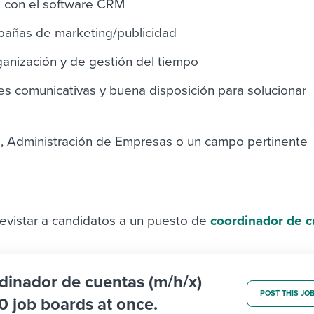
a con el software CRM
pañas de marketing/publicidad
anización y de gestión del tiempo
s comunicativas y buena disposición para solucionar
, Administración de Empresas o un campo pertinente
evistar a candidatos a un puesto de
coordinador de c
rdinador de cuentas (m/h/x)
POST THIS JO
0 job boards at once.