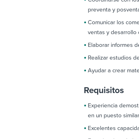
preventa y posvent
Comunicar los comen
ventas y desarrollo
Elaborar informes d
Realizar estudios 
Ayudar a crear mate
Requisitos
Experiencia demost
en un puesto simila
Excelentes capacida