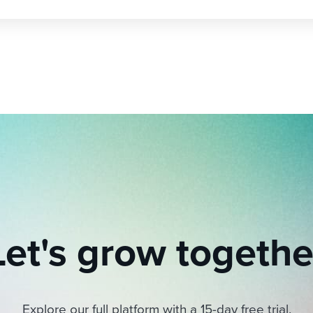
Let's grow togethe
Explore our full platform with a 15-day free trial.