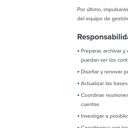
Por último, impulsará
del equipo de gestió
Responsabili
Preparar, archivar 
puedan ser los cont
Diseñar y renovar 
Actualizar las base
Coordinar reuniones
cuentas
Investigar a posible
Coordinarse con los