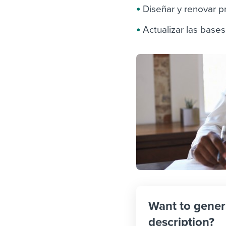
Diseñar y renovar 
Actualizar las base
Want to gener
description?