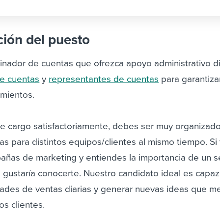
ción del puesto
nador de cuentas que ofrezca apoyo administrativo di
de cuentas
y
representantes de cuentas
para garantizar
imientos.
 cargo satisfactoriamente, debes ser muy organizad
eas para distintos equipos/clientes al mismo tiempo. Si
añas de marketing y entiendes la importancia de un se
s gustaría conocerte. Nuestro candidato ideal es capa
idades de ventas diarias y generar nuevas ideas que m
os clientes.