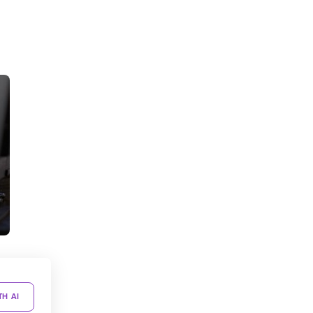
TH AI