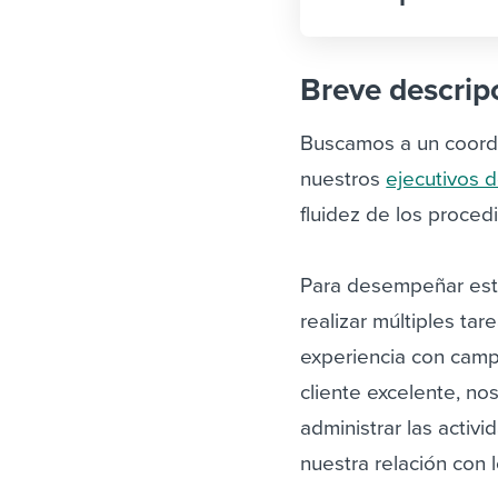
Breve descrip
Buscamos a un coordi
nuestros
ejecutivos 
fluidez de los proced
Para desempeñar este
realizar múltiples tar
experiencia con camp
cliente excelente, no
administrar las activ
nuestra relación con l