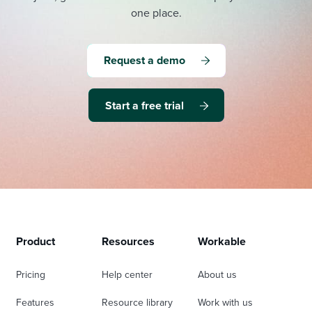
one place.
Request a demo
Start a free trial
Product
Resources
Workable
Pricing
Help center
About us
Features
Resource library
Work with us