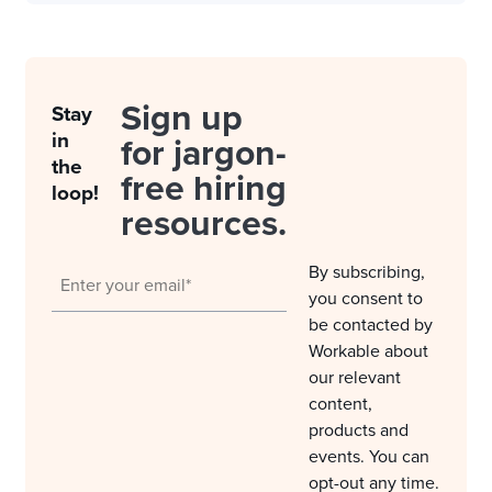
Sign up
Stay
in
for jargon-
the
free hiring
loop!
resources.
By subscribing,
you consent to
be contacted by
Workable about
our relevant
content,
products and
events. You can
opt-out any time.